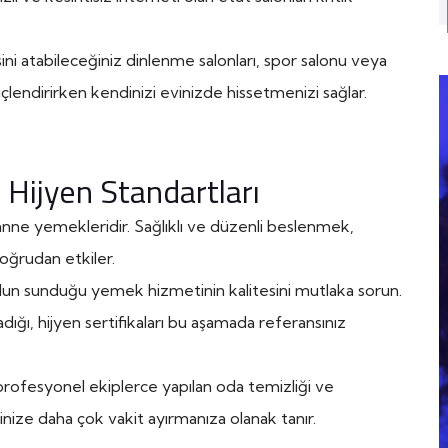
ini atabileceğiniz dinlenme salonları, spor salonu veya
 güçlendirirken kendinizi evinizde hissetmenizi sağlar.
 Hijyen Standartları
ne yemekleridir. Sağlıklı ve düzenli beslenmek,
doğrudan etkiler.
un sunduğu yemek hizmetinin kalitesini mutlaka sorun.
ığı, hijyen sertifikaları bu aşamada referansınız
rofesyonel ekiplerce yapılan oda temizliği ve
nize daha çok vakit ayırmanıza olanak tanır.