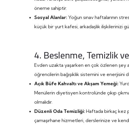
öneme sahiptir.
Sosyal Alanlar:
Yoğun sınav haftalarının stres
küçük bir yurt kafesi, arkadaşlık ilişkilerinizi
4. Beslenme, Temizlik ve
Evden uzakta yaşarken en çok özlenen şey an
öğrencilerin bağışıklık sistemini ve enerjisini 
Açık Büfe Kahvaltı ve Akşam Yemeği:
Yurd
Menülerin diyetisyen kontrolünde çıkıp çıkmad
olmalıdır.
Düzenli Oda Temizliği:
Haftada birkaç kez p
çamaşırhane hizmetleri, derslerinize ve kendi