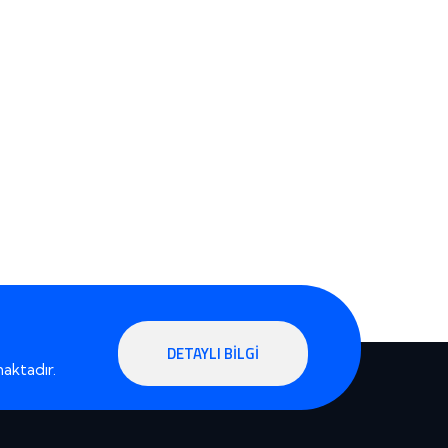
DETAYLI BILGI
aktadır.