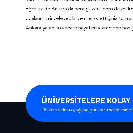
Eğer siz de Ankara’da hem güvenli hem de ev kon
odalarımızı inceleyebilir
ve merak ettiğiniz tüm so
Ankara’ya ve üniversite hayatınıza şimdiden hoş g
ÜNIVERSITELERE KOLAY
Üniversitelerin çoğuna yürüme mesafesinde 