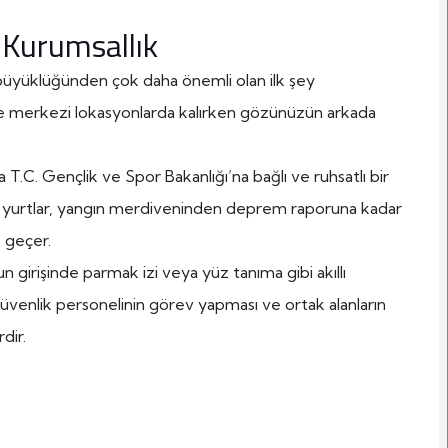
 Kurumsallık
yüklüğünden çok daha önemli olan ilk şey
ikle merkezi lokasyonlarda kalırken gözünüzün arkada
.C. Gençlik ve Spor Bakanlığı’na bağlı ve ruhsatlı bir
ı yurtlar, yangın merdiveninden deprem raporuna kadar
 geçer.
 girişinde parmak izi veya yüz tanıma gibi akıllı
üvenlik personelinin görev yapması ve ortak alanların
dir.