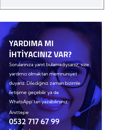
YARDIMA MI
İHTIYACINIZ VAR?
Sorularınıza yanıt bulamadıysanız, size
yardımcı olmaktan memnuniyet
duyarız. Dilediğiniz zaman bizimle
iletişime geçebilir ya da
WhatsApp’tan yazabilirsiniz.
Anıttepe
0532 717 67 99