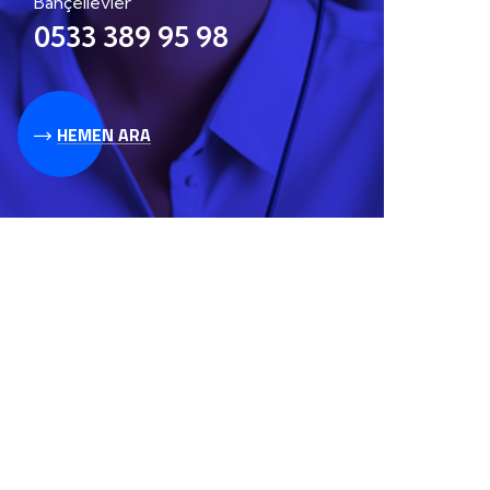
Bahçelievler
0533 389 95 98
HEMEN ARA