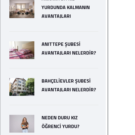
YURDUNDA KALMANIN
AVANTAJLARI
ANITTEPE ŞUBESI
AVANTAJLARI NELERDIR?
BAHÇELIEVLER ŞUBESI
AVANTAJLARI NELERDIR?
NEDEN DURU KIZ
ÖĞRENCI YURDU?