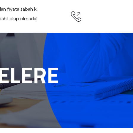
Hemen Ara
ANITTEPE
BAHÇELİEVLER
ELERE