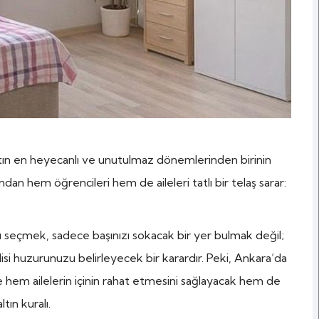
tın en heyecanlı ve unutulmaz dönemlerinden birinin
an hem öğrencileri hem de aileleri tatlı bir telaş sarar:
 seçmek, sadece başınızı sokacak bir yer bulmak değil;
isi huzurunuzu belirleyecek bir karardır. Peki, Ankara’da
e hem ailelerin içinin rahat etmesini sağlayacak hem de
tın kuralı.