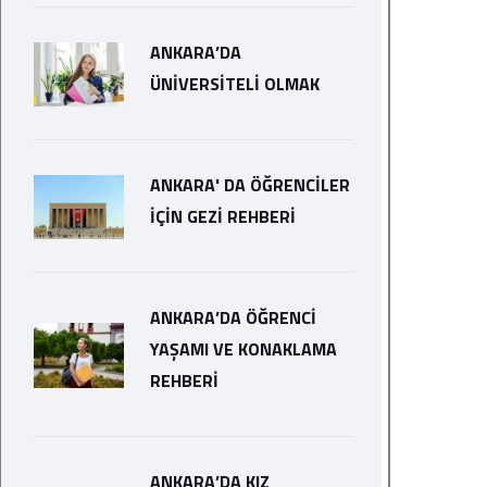
ANKARA’DA
ÜNIVERSITELI OLMAK
ANKARA' DA ÖĞRENCILER
İÇIN GEZI REHBERI
ANKARA’DA ÖĞRENCI
YAŞAMI VE KONAKLAMA
REHBERI
ANKARA’DA KIZ