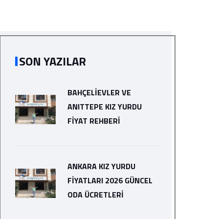
SON YAZILAR
BAHÇELIEVLER VE
ANITTEPE KIZ YURDU
FIYAT REHBERI
ANKARA KIZ YURDU
FIYATLARI 2026 GÜNCEL
ODA ÜCRETLERI