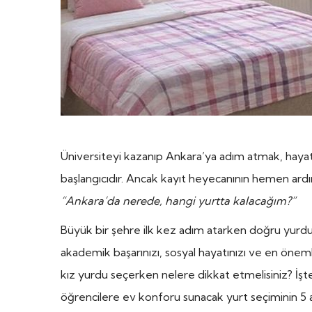
Üniversiteyi kazanıp Ankara’ya adım atmak, haya
başlangıcıdır. Ancak kayıt heyecanının hemen ardınd
“Ankara’da nerede, hangi yurtta kalacağım?”
Büyük bir şehre ilk kez adım atarken doğru yurdu
akademik başarınızı, sosyal hayatınızı ve en öneml
kız yurdu seçerken nelere dikkat etmelisiniz? İşt
öğrencilere ev konforu sunacak yurt seçiminin 5 al