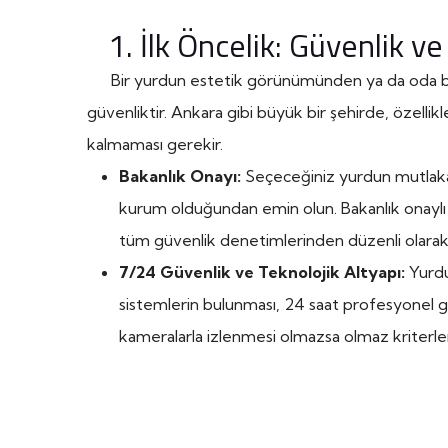
1. İlk Öncelik: Güvenlik ve
Bir yurdun estetik görünümünden ya da oda bü
güvenliktir. Ankara gibi büyük bir şehirde, özell
kalmaması gerekir.
Bakanlık Onayı:
Seçeceğiniz yurdun mutlaka T
kurum olduğundan emin olun. Bakanlık onayl
tüm güvenlik denetimlerinden düzenli olarak
7/24 Güvenlik ve Teknolojik Altyapı:
Yurdun
sistemlerin bulunması, 24 saat profesyonel g
kameralarla izlenmesi olmazsa olmaz kriterler